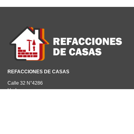
REFACCIONES DE CASAS
Calle 32 N°4286
Hudson
Provincia de Buenos Aires
También puede llamarnos a los teléfonos:
Fijo: 11 7709-3941
Móvil: 11 5148-6596