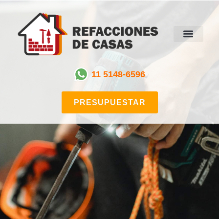
11 5148-6596
PRESUPUESTAR