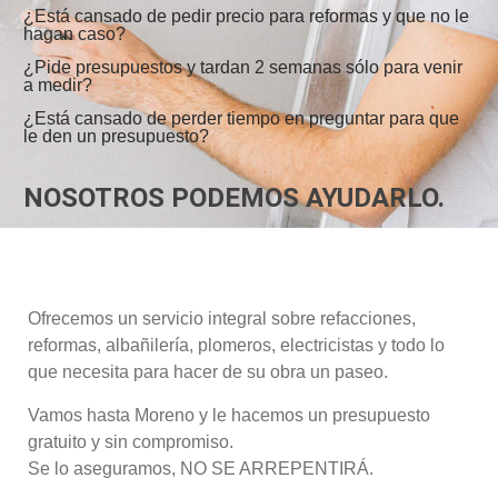
¿Está cansado de pedir precio para reformas y que no le
hagan caso?
¿Pide presupuestos y tardan 2 semanas sólo para venir
a medir?
¿Está cansado de perder tiempo en preguntar para que
le den un presupuesto?
NOSOTROS PODEMOS AYUDARLO.
Ofrecemos un servicio integral sobre refacciones,
reformas, albañilería, plomeros, electricistas y todo lo
que necesita para hacer de su obra un paseo.
Vamos hasta Moreno y le hacemos un presupuesto
gratuito y sin compromiso.
Se lo aseguramos, NO SE ARREPENTIRÁ.