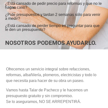
¿Está cansado de pedir precio para reformas y que no le
hagan caso?
¿Pide presupuestos y tardan 2 semanas sólo para venir
a medir?
¿Está cansado de perder tiempo en preguntar para que
le den un presupuesto?
NOSOTROS PODEMOS AYUDARLO.
Ofrecemos un servicio integral sobre refacciones,
reformas, albañilería, plomeros, electricistas y todo lo
que necesita para hacer de su obra un paseo.
Vamos hasta Talar de Pacheco y le hacemos un
presupuesto gratuito y sin compromiso.
Se lo aseguramos, NO SE ARREPENTIRÁ.