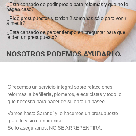
¿Está cansado de pedir precio para reformas y que no le
hagan caso?
¿Pide presupuestos y tardan 2 semanas sólo para venir
a medir?
¿Está cansado de perder tiempo en preguntar para que
le den un presupuesto?
NOSOTROS PODEMOS AYUDARLO.
Ofrecemos un servicio integral sobre refacciones,
reformas, albañilería, plomeros, electricistas y todo lo
que necesita para hacer de su obra un paseo.
Vamos hasta Sarandí y le hacemos un presupuesto
gratuito y sin compromiso.
Se lo aseguramos, NO SE ARREPENTIRÁ.