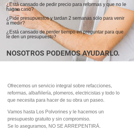
¿Está cansado de pedir precio para reformas y que no le
hagan caso?
¿Pide presupuestos y tardan 2 semanas sólo para venir
a medir?
¿Está cansado de perder tiempo en preguntar para que
le den un presupuesto?
NOSOTROS PODEMOS AYUDARLO.
Ofrecemos un servicio integral sobre refacciones,
reformas, albañilería, plomeros, electricistas y todo lo
que necesita para hacer de su obra un paseo.
Vamos hasta Los Polvorines y le hacemos un
presupuesto gratuito y sin compromiso.
Se lo aseguramos, NO SE ARREPENTIRÁ.