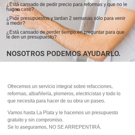
¿Está cansado de pedir precio para reformas y que no le
hagan caso?
¿Pide presupuestos y tardan 2 semanas sólo para venir
a medir?
¿Está cansado de perder tiempo en preguntar para que
le den un presupuesto?
NOSOTROS PODEMOS AYUDARLO.
Ofrecemos un servicio integral sobre refacciones,
reformas, albañilería, plomeros, electricistas y todo lo
que necesita para hacer de su obra un paseo.
Vamos hasta La Plata y le hacemos un presupuesto
gratuito y sin compromiso.
Se lo aseguramos, NO SE ARREPENTIRÁ.