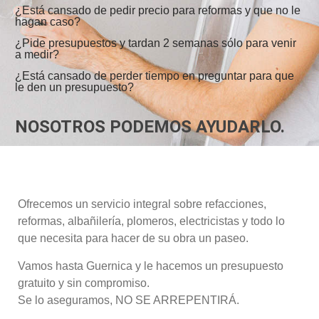
¿Está cansado de pedir precio para reformas y que no le
hagan caso?
¿Pide presupuestos y tardan 2 semanas sólo para venir
a medir?
¿Está cansado de perder tiempo en preguntar para que
le den un presupuesto?
NOSOTROS PODEMOS AYUDARLO.
Ofrecemos un servicio integral sobre refacciones,
reformas, albañilería, plomeros, electricistas y todo lo
que necesita para hacer de su obra un paseo.
Vamos hasta Guernica y le hacemos un presupuesto
gratuito y sin compromiso.
Se lo aseguramos, NO SE ARREPENTIRÁ.