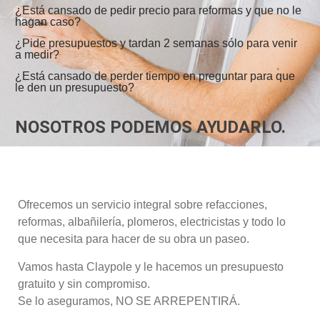
¿Está cansado de pedir precio para reformas y que no le
hagan caso?
¿Pide presupuestos y tardan 2 semanas sólo para venir
a medir?
¿Está cansado de perder tiempo en preguntar para que
le den un presupuesto?
NOSOTROS PODEMOS AYUDARLO.
Ofrecemos un servicio integral sobre refacciones,
reformas, albañilería, plomeros, electricistas y todo lo
que necesita para hacer de su obra un paseo.
Vamos hasta Claypole y le hacemos un presupuesto
gratuito y sin compromiso.
Se lo aseguramos, NO SE ARREPENTIRÁ.