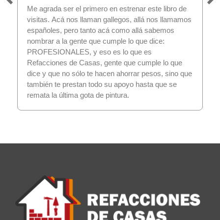
Me agrada ser el primero en estrenar este libro de
visitas. Acá nos llaman gallegos, allá nos llamamos
españoles, pero tanto acá como allá sabemos
nombrar a la gente que cumple lo que dice:
PROFESIONALES, y eso es lo que es
Refacciones de Casas, gente que cumple lo que
dice y que no sólo te hacen ahorrar pesos, sino que
también te prestan todo su apoyo hasta que se
remata la última gota de pintura.