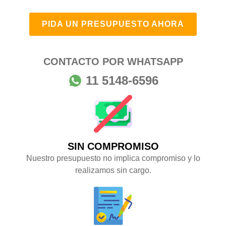
PIDA UN PRESUPUESTO AHORA
CONTACTO POR WHATSAPP
11 5148-6596
SIN COMPROMISO
Nuestro presupuesto no implica compromiso y lo
realizamos sin cargo.