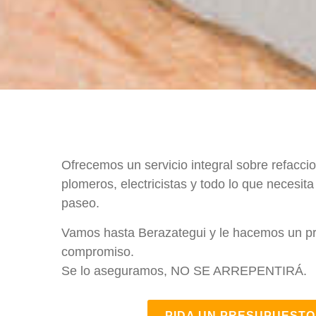
Ofrecemos un servicio integral sobre refaccio
plomeros, electricistas y todo lo que necesit
paseo.
Vamos hasta Berazategui y le hacemos un pre
compromiso.
Se lo aseguramos, NO SE ARREPENTIRÁ.
PIDA UN PRESUPUESTO