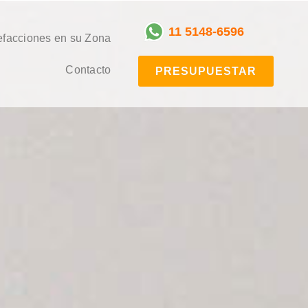
11 5148-6596
facciones en su Zona
Contacto
PRESUPUESTAR