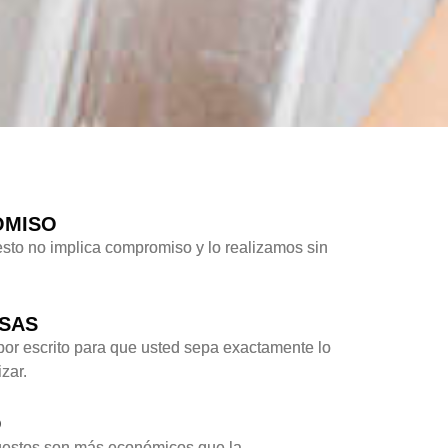
OMISO
sto no implica compromiso y lo realizamos sin
ESAS
por escrito para que usted sepa exactamente lo
zar.
O
uestos son más económicos que la