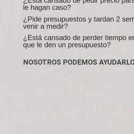
¿Está cansado de pedir precio par
le hagan caso?
¿Pide presupuestos y tardan 2 se
venir a medir?
¿Está cansado de perder tiempo e
que le den un presupuesto?
NOSOTROS PODEMOS AYUDARLO