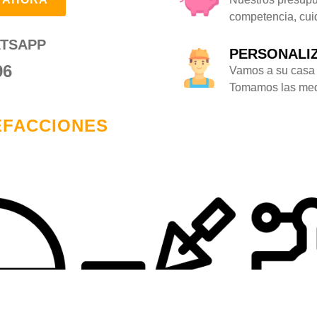
competencia, cuid
TSAPP
PERSONALI
96
Vamos a su casa 
Tomamos las medi
EFACCIONES