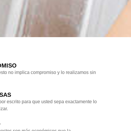
OMISO
sto no implica compromiso y lo realizamos sin
ESAS
por escrito para que usted sepa exactamente lo
zar.
O
uestos son más económicos que la