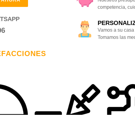
competencia, cuid
TSAPP
PERSONALI
96
Vamos a su casa 
Tomamos las medi
EFACCIONES