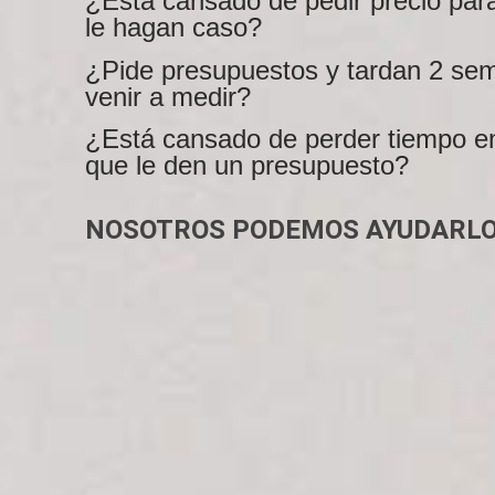
¿Está cansado de pedir precio par
le hagan caso?
¿Pide presupuestos y tardan 2 se
venir a medir?
¿Está cansado de perder tiempo e
que le den un presupuesto?
NOSOTROS PODEMOS AYUDARLO