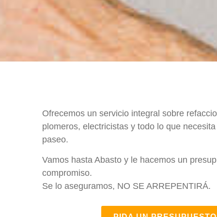
Ofrecemos un servicio integral sobre refaccio
plomeros, electricistas y todo lo que necesit
paseo.
Vamos hasta Abasto y le hacemos un presupue
compromiso.
Se lo aseguramos, NO SE ARREPENTIRÁ.
PIDA UN PRESUPUESTO