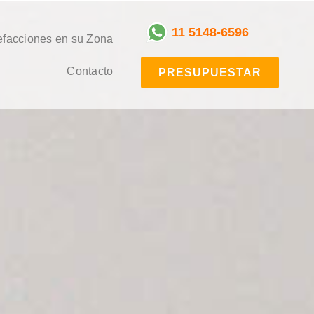
11 5148-6596
facciones en su Zona
Contacto
PRESUPUESTAR